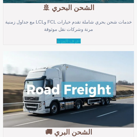
الشحن البحري 🚢
خدمات شحن بحري شاملة تقدم خيارات FCL وLCL مع جداول زمنية
مرنة وشركات نقل موثوقة
اعرف المزيد
الشحن البري 🚚