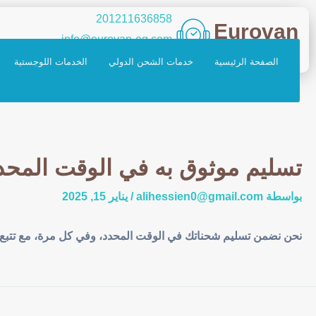
خطي
تصفح
201211636858
Eurovan
لى
المنشور
info@eurovan-eg.com
لمحتوى
الصفحة الرئيسية
خدمات الشحن الدولي
الخدمات اللوجستية
تسليم موثوق به في الوقت المحدد
بواسطة
alihessien0@gmail.com
/
يناير 15, 2025
نحن نضمن تسليم شحناتك في الوقت المحدد، وفي كل مرة، مع تتبع