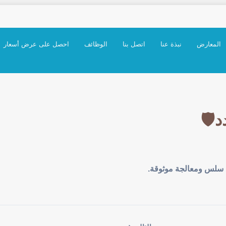
المعارض
نبذة عنا
اتصل بنا
الوظائف
احصل على عرض أسعار
🛡️
 سلس ومعالجة موثوقة.