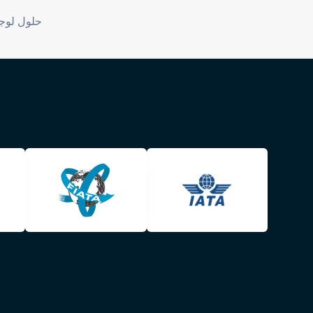
حلول لو