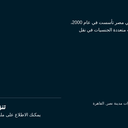
شركة يوروفان الدولية هي شركة شحن مستقلة مقرها في مصر تأسست في عام 2000،
 متعددة الجنسيات في نقل
تنز
يمكنك الاطلاع على ملف