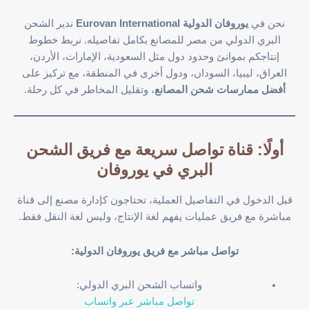
نحن في
يوروفان الدولية Eurovan International
ندير الشحن
البري الدولي من مصر للمصانع بكامل تفاصيله. نربط خطوط
إنتاجكم بموانئ وحدود دول مثل السعودية، الإمارات، الأردن،
العراق، ليبيا، السودان، ودول أخرى في المنطقة، مع تركيز على
أفضل ممارسات شحن المصانع
، وتقليل المخاطر في كل رحلة.
أولًا: قناة تواصل سريعة مع فريق الشحن
البري في يوروفان
قبل الدخول في التفاصيل العملية، تحتاجون كإدارة مصنع إلى قناة
مباشرة مع فريق عمليات يفهم لغة الإنتاج، وليس لغة النقل فقط.
تواصل مباشر مع فريق يوروفان الدولية:
واتساب الشحن البري الدولي:
تواصل مباشر عبر واتساب