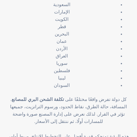
السعودية
الإمارات
الكويت
قطر
البحرين
عمان
الأردن
العراق
سوريا
فلسطين
ليبيا
السودان
كل دولة تفرض واقعًا مختلفًا على
تكلفة الشحن البري للمصانع
.
المسافة، حالة الطرق، نقاط الحدود، ورسوم الترانزيت، جميعها
تؤثر في القرار. لذلك نعرض على إدارة المصنع صورة واضحة
للمسارات أولًا، ثم ننتقل إلى الأسعار.
هذه الرؤية تمنحكم قدرة أفضل على التخطيط للإنتاج، وربط أوامر