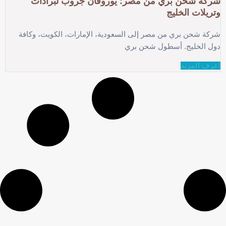
شركة شحن بري من مصر: يوروفان جروب لبرادات
وتريلات الخليج
شركة شحن بري من مصر إلى السعودية، الإمارات، الكويت، وكافة
دول الخليج. أسطول شحن بري
اعرف المزيد