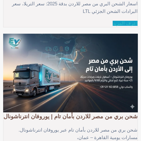
اسعار الشحن البري من مصر للاردن بدقة 2025: سعر التريلا، سعر
البرادات الشحن الجزئي LTL
اعرف المزيد
شحن بري من مصر للاردن بأمان تام | يوروفان انترناشونال
شحن بري من مصر للاردن بأمان تام عبر يوروفان انترناشونال.
مسارات يومية القاهرة – عمان،