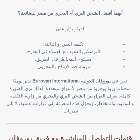
أيهما أفضل الشحن البري أم البحري من مصر لبضائعنا؟
القرار يؤثر على:
تكلفة الطن أو البالتة.
التزامكم بالعقود مع العملاء في الخارج.
مستوى المخاطر في الطريق.
مرونة خط الإنتاج والمخزون.
نحن في
يوروفان الدولية Eurovan International
ندير يوميًا
شحنات برية وبحرية من مصر لأسواق متعددة. لذلك نرى الصورة
كاملة. نعرف
الفرق بين الشحن البري والبحري
من زاوية التكلفة
والتوقيت والمخاطر، ونحوّل هذه المعرفة إلى قرارات عملية، لا إلى
نظريات.
قنوات التواصل المباشرة مع فريق يوروفان