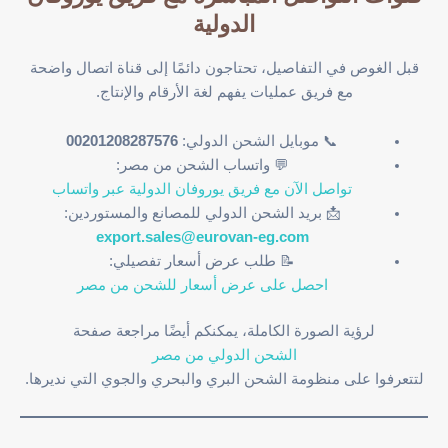
الدولية
قبل الغوص في التفاصيل، تحتاجون دائمًا إلى قناة اتصال واضحة
مع فريق عمليات يفهم لغة الأرقام والإنتاج.
📞 موبايل الشحن الدولي:
00201208287576
💬 واتساب الشحن من مصر:
تواصل الآن مع فريق يوروفان الدولية عبر واتساب
📩 بريد الشحن الدولي للمصانع والمستوردين:
export.sales@eurovan-eg.com
📝 طلب عرض أسعار تفصيلي:
احصل على عرض أسعار للشحن من مصر
لرؤية الصورة الكاملة، يمكنكم أيضًا مراجعة صفحة
الشحن الدولي من مصر
لتتعرفوا على منظومة الشحن البري والبحري والجوي التي نديرها.