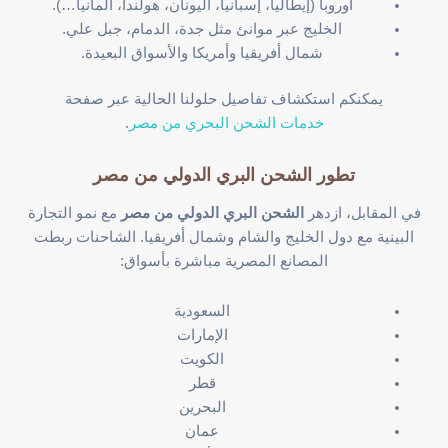
أوروبا (إيطاليا، إسبانيا، اليونان، هولندا، ألمانيا…).
الخليج عبر موانئ مثل جدة، الدمام، جبل علي.
شمال أفريقيا وأمريكا والأسواق البعيدة.
يمكنكم استكشاف تفاصيل حلولنا الحالية عبر صفحة
خدمات الشحن البحري من مصر
.
تطور الشحن البري الدولي من مصر
في المقابل، ازدهر
الشحن البري الدولي من مصر
مع نمو التجارة
البينية مع دول الخليج والشام وشمال أفريقيا. الشاحنات ربطت
المصانع المصرية مباشرة بأسواق:
السعودية
الإمارات
الكويت
قطر
البحرين
عمان