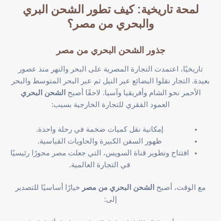
لمحة تاريخية: كيف تطور الشحن البري
والبحري من مصر؟
جذور الشحن البحري من مصر
تاريخيًا، اعتمدت التجارة المصرية على البحر والنهر منذ عصور
بعيدة. التجار نقلوا البضائع عبر النيل ثم عبر البحر المتوسط والبحر
الأحمر نحو الشام وأفريقيا وآسيا. لاحقًا أصبح
الشحن البحري
العمود الفقري للتجارة الخارجية بسبب:
إمكانية نقل كميات ضخمة في رحلة واحدة.
ظهور السفن الكبيرة والحاويات القياسية.
افتتاح وتطوير قناة السويس، التي جعلت مصر محورًا رئيسيًا
في التجارة العالمية.
مع الوقت، أصبح
الشحن البحري من مصر
خيارًا أساسيًا للتصدير
إلى: