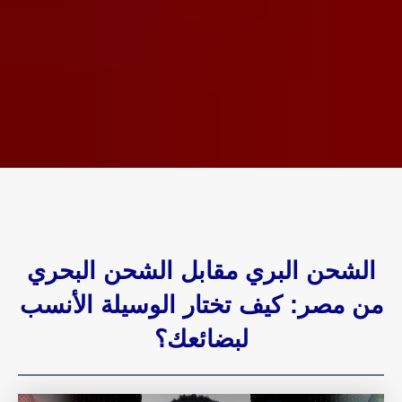
الشحن البري مقابل الشحن البحري
من مصر: كيف تختار الوسيلة الأنسب
لبضائعك؟