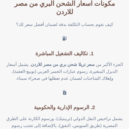
مكونات
اسعار الشحن البري من مصر
للاردن
كيف نقوم بحساب التكلفة بدقة لضمان أفضل سعر لك؟
1. تكاليف التشغيل المباشرة
الجزء الأكبر من
سعر تريلا شحن بري من مصر للاردن
. يشمل أسعار
الديزل المتغيرة، رسوم عبارات الجسر العربي (نويبع-العقبة)،
وإهلاك الشاحنات لضمان عدم تعطلها في صحراء سيناء.
2. الرسوم الإدارية والحكومية
يشمل تراخيص النقل الدولي (تريبتيك)، ورسوم الكارتة على الطرق
المصرية (طريق السويس، النفق)، بالإضافة إلى تجنب رسوم