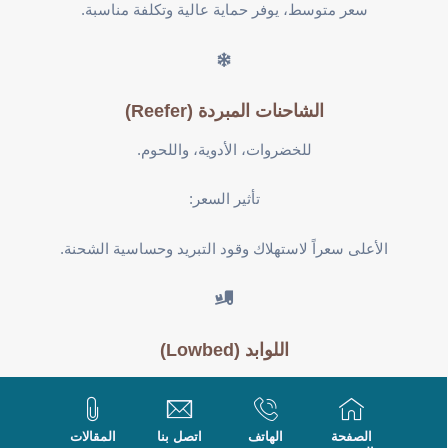
سعر متوسط، يوفر حماية عالية وتكلفة مناسبة.
الشاحنات المبردة (Reefer)
للخضروات، الأدوية، واللحوم.
تأثير السعر:
الأعلى سعراً لاستهلاك وقود التبريد وحساسية الشحنة.
اللوابد (Lowbed)
للمعدات الثقيلة والمشاريع.
الصفحة
الهاتف
اتصل بنا
المقالات
تأثير السعر: