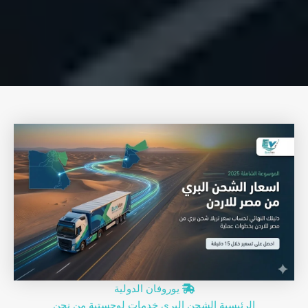
يوروفان
الدولية
الرئيسية
الشحن البري
خدمات لوجستية
من نحن