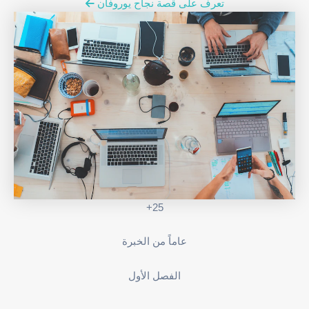
تعرف على قصة نجاح يوروفان
25+
عاماً من الخبرة
الفصل الأول